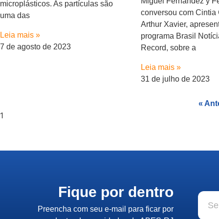
Miguel Fernández y F
microplásticos. As partículas são
conversou com Cintia
uma das
Arthur Xavier, apresen
Leia mais »
programa Brasil Notíc
7 de agosto de 2023
Record, sobre a
Leia mais »
31 de julho de 2023
« Ant
Fique por dentro
Preencha com seu e-mail para ficar por