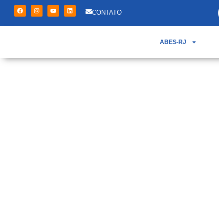
CONTATO
ABES-RJ