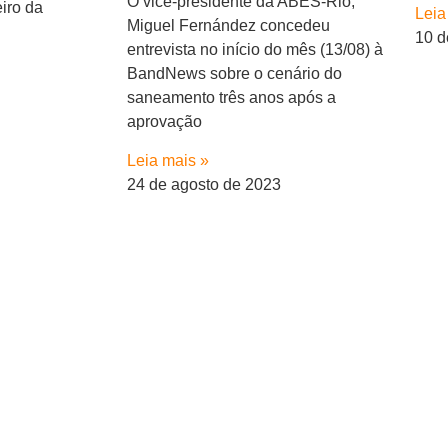
O vice-presidente da ABES-Rio,
iro da
Leia
Miguel Fernández concedeu
10 d
entrevista no início do mês (13/08) à
BandNews sobre o cenário do
saneamento três anos após a
aprovação
Leia mais »
24 de agosto de 2023