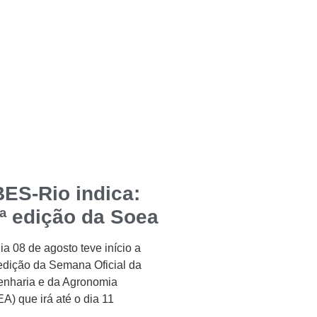
ES-Rio indica:
ª edição da Soea
ia 08 de agosto teve início a
edição da Semana Oficial da
nharia e da Agronomia
A) que irá até o dia 11