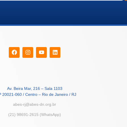
Av. Beira Mar, 216 – Sala 1103
 20021-060 / Centro – Rio de Janeiro / RJ
abes-rj@abes-dn.org.br
(21) 98691-2615 (WhatsApp)