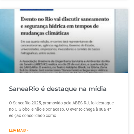
SaneaRio é destaque na mídia
O SaneaRio 2025, promovido pela ABES-RJ, foi destaque
no O Globo, e não é por acaso. O evento chega à sua 4ª
edição consolidado como
LEIA MAIS »