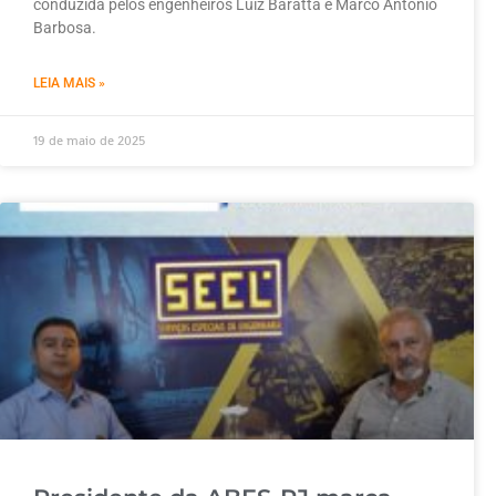
conduzida pelos engenheiros Luiz Baratta e Marco Antônio
Barbosa.
LEIA MAIS »
19 de maio de 2025