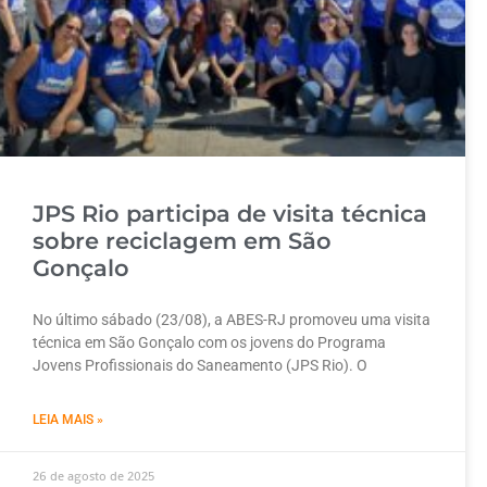
JPS Rio participa de visita técnica
sobre reciclagem em São
Gonçalo
No último sábado (23/08), a ABES-RJ promoveu uma visita
técnica em São Gonçalo com os jovens do Programa
Jovens Profissionais do Saneamento (JPS Rio). O
LEIA MAIS »
26 de agosto de 2025