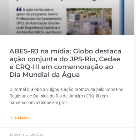
ABES-RJ na mídia: Globo destaca
ação conjunta do JPS-Rio, Cedae
e CRQ-III em comemoração ao
Dia Mundial da Água
O Jornal o Globo divulgou a ação promovida pelo Conselho
Regional de Química do Rio de Janeiro (CRQ-III) em
parceria com a Cedae em prol
LEIA MAIS »
25 de março de 2025