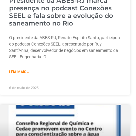
Presidente da ABES-RJ marca
presença no podcast Conexões
SEEL e fala sobre a evolução do
saneamento no Rio
O presidente da ABES-RJ, Renato Espírito Santo, participou
do podcast Conexões SEEL, apresentado por Ruy
Sant’Anna, desenvolvedor de negócios em saneamento da
SEEL Engenharia. O
LEIA MAIS »
6 de maio de 2025