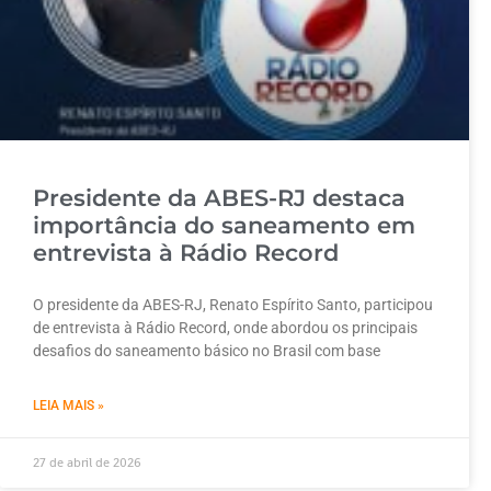
Presidente da ABES-RJ destaca
importância do saneamento em
entrevista à Rádio Record
O presidente da ABES-RJ, Renato Espírito Santo, participou
de entrevista à Rádio Record, onde abordou os principais
desafios do saneamento básico no Brasil com base
LEIA MAIS »
27 de abril de 2026