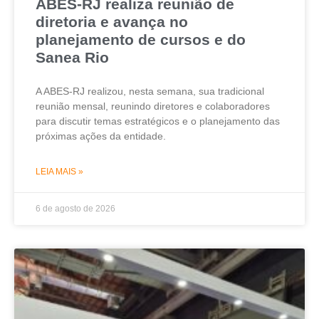
ABES-RJ realiza reunião de
diretoria e avança no
planejamento de cursos e do
Sanea Rio
A ABES-RJ realizou, nesta semana, sua tradicional
reunião mensal, reunindo diretores e colaboradores
para discutir temas estratégicos e o planejamento das
próximas ações da entidade.
LEIA MAIS »
6 de agosto de 2026