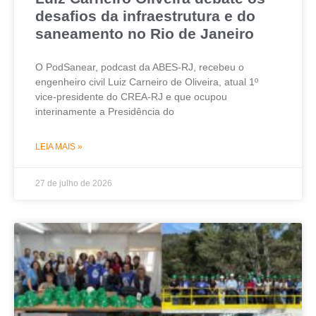
desafios da infraestrutura e do
saneamento no Rio de Janeiro
O PodSanear, podcast da ABES-RJ, recebeu o
engenheiro civil Luiz Carneiro de Oliveira, atual 1º
vice-presidente do CREA-RJ e que ocupou
interinamente a Presidência do
LEIA MAIS »
27 de julho de 2026