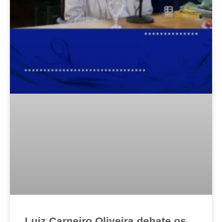
Luiz Carneiro Oliveira debate os