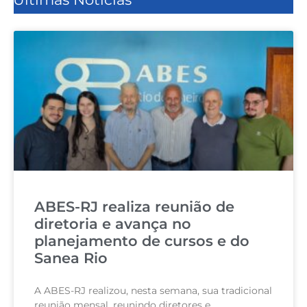
ABES-RJ realiza reunião de
diretoria e avança no
planejamento de cursos e do
Sanea Rio
A ABES-RJ realizou, nesta semana, sua tradicional
reunião mensal, reunindo diretores e