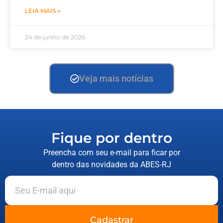
LEIA MAIS »
24 de junho de 2026
Veja mais notícias
Fique por dentro
Preencha com seu e-mail para ficar por
dentro das novidades da ABES-RJ
Cadastrar