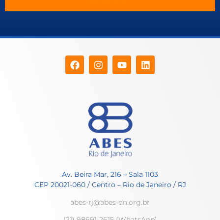
Av. Beira Mar, 216 – Sala 1103
CEP 20021-060 / Centro – Rio de Janeiro / RJ
abes-rj@abes-dn.org.br
(21) 98691-2615 (WhatsApp)