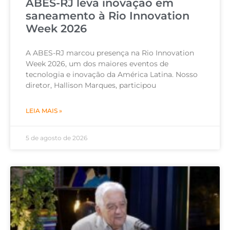
ABES-RJ leva inovação em
saneamento à Rio Innovation
Week 2026
A ABES-RJ marcou presença na Rio Innovation
Week 2026, um dos maiores eventos de
tecnologia e inovação da América Latina. Nosso
diretor, Hallison Marques, participou
LEIA MAIS »
5 de agosto de 2026