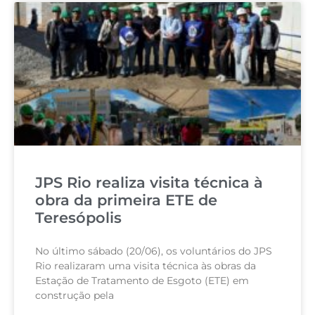
JPS Rio realiza visita técnica à
obra da primeira ETE de
Teresópolis
No último sábado (20/06), os voluntários do JPS
Rio realizaram uma visita técnica às obras da
Estação de Tratamento de Esgoto (ETE) em
construção pela