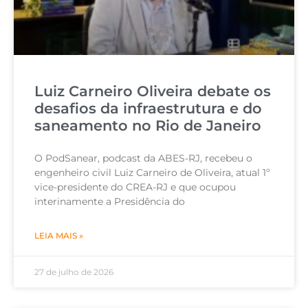
Luiz Carneiro Oliveira debate os
desafios da infraestrutura e do
saneamento no Rio de Janeiro
O PodSanear, podcast da ABES-RJ, recebeu o
engenheiro civil Luiz Carneiro de Oliveira, atual 1º
vice-presidente do CREA-RJ e que ocupou
interinamente a Presidência do
LEIA MAIS »
27 de julho de 2026