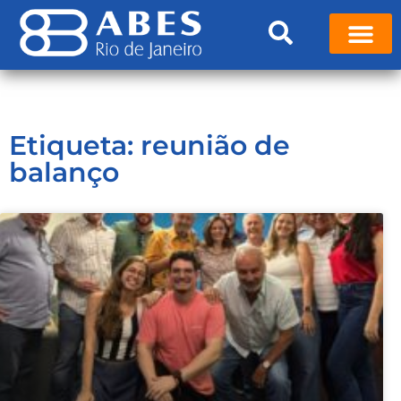
Etiqueta: reunião de
balanço