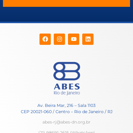
Av. Beira Mar, 216 – Sala 1103
CEP 20021-060 / Centro – Rio de Janeiro / RJ
abes-rj@abes-dn.org.br
(21) 98691-2615 (WhatsApp)