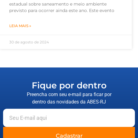
estadual sobre saneamento e meio ambiente
previsto para ocorrer ainda este ano. Este evento
LEIA MAIS »
30 de agosto de 2024
Fique por dentro
Preencha com seu e-mail para ficar por
dentro das novidades da ABES-RJ
Cadastrar