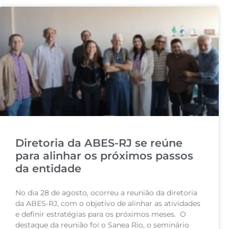
Diretoria da ABES-RJ se reúne
para alinhar os próximos passos
da entidade
No dia 28 de agosto, ocorreu a reunião da diretoria
da ABES-RJ, com o objetivo de alinhar as atividades
e definir estratégias para os próximos meses. O
destaque da reunião foi o Sanea Rio, o seminário