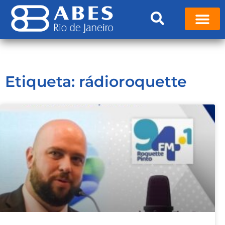
Etiqueta: rádioroquette