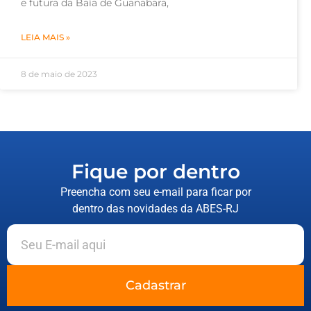
e futura da Baía de Guanabara,
LEIA MAIS »
8 de maio de 2023
Fique por dentro
Preencha com seu e-mail para ficar por
dentro das novidades da ABES-RJ
Cadastrar