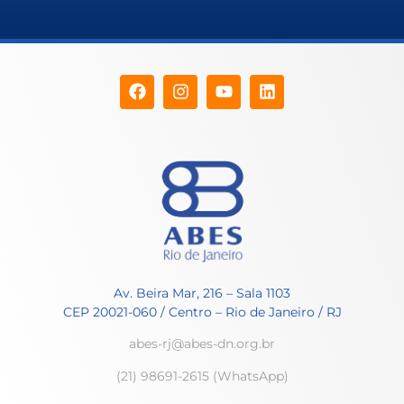
Av. Beira Mar, 216 – Sala 1103
CEP 20021-060 / Centro – Rio de Janeiro / RJ
abes-rj@abes-dn.org.br
(21) 98691-2615 (WhatsApp)