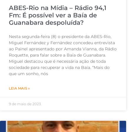
ABES-Rio na Mídia – Rádio 94,1
Fm: É possível ver a Baía de
Guanabara despoluída?
Nesta segunda-feira (8) o presidente da ABES-Rio,
Miguel Fernández y Fernández concedeu entrevista
ao Painel apresentado por Amanda Vianna, da Rádio
Roquette, para falar sobre a Baía de Guanabara.
Miguel destacou que é necessária ação de toda
sociedade para recuperar a vida na Baía. “Mais do
que um sonho, nós
LEIA MAIS »
9 de maio de 2023