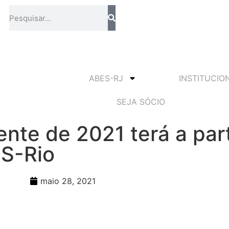
ABES-RJ
INSTITUCIO
SEJA SÓCIO
te de 2021 terá a par
ES-Rio
maio 28, 2021