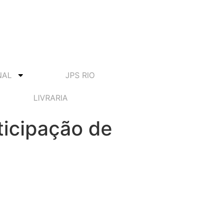
NAL
JPS RIO
LIVRARIA
ticipação de