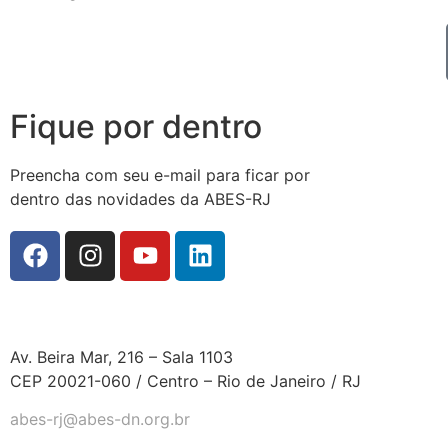
Fique por dentro
Preencha com seu e-mail para ficar por
dentro das novidades da ABES-RJ
Av. Beira Mar, 216 – Sala 1103
CEP 20021-060 / Centro – Rio de Janeiro / RJ
abes-rj@abes-dn.org.br