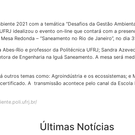
biente 2021 com a temática “Desafios da Gestão Ambienta
UFRJ idealizou o evento on-line que contará com a presenç
a Mesa Redonda – “Saneamento no Rio de Janeiro”, no dia 3
 Abes-Rio e professor da Politécnica UFRJ; Sandra Azeve
diretora de Engenharia na Iguá Saneamento. A mesa será med
rá outros temas como: Agroindústria e os ecossistemas; e
certificado. A transmissão acontece pelo canal da Escola 
te.poli.ufrj.br/
Últimas Notícias