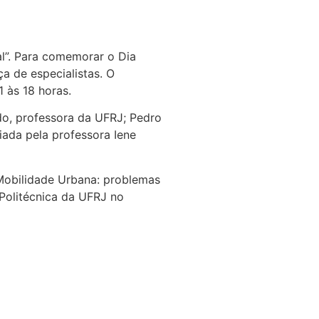
l”. Para comemorar o Dia
a de especialistas. O
1 às 18 horas.
do, professora da UFRJ; Pedro
iada pela professora Iene
 Mobilidade Urbana: problemas
Politécnica da UFRJ no