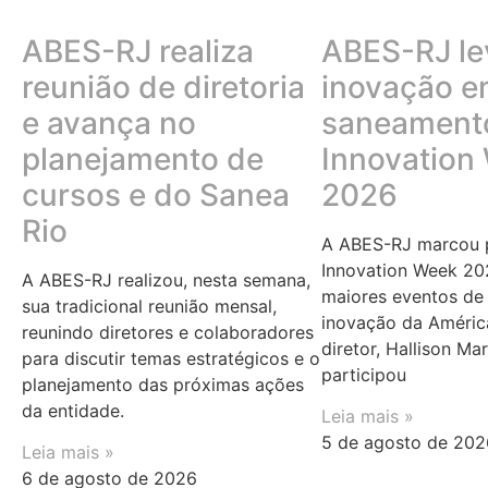
ABES-RJ realiza
ABES-RJ le
reunião de diretoria
inovação 
e avança no
saneamento
planejamento de
Innovation
cursos e do Sanea
2026
Rio
A ABES-RJ marcou p
Innovation Week 20
A ABES-RJ realizou, nesta semana,
maiores eventos de 
sua tradicional reunião mensal,
inovação da Améric
reunindo diretores e colaboradores
diretor, Hallison Ma
para discutir temas estratégicos e o
participou
planejamento das próximas ações
da entidade.
Leia mais »
5 de agosto de 202
Leia mais »
6 de agosto de 2026