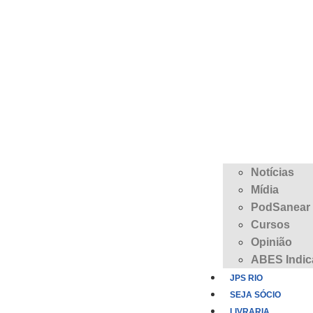
Notícias
Mídia
PodSanear
Cursos
Opinião
ABES Indic
JPS RIO
SEJA SÓCIO
LIVRARIA