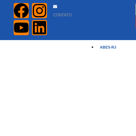
CONTATO
ABES-RJ