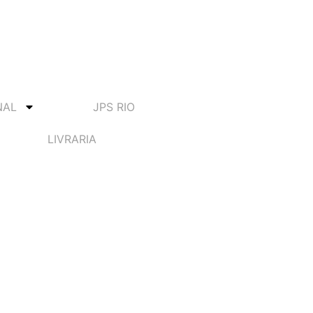
NAL
JPS RIO
LIVRARIA
e Engenharia