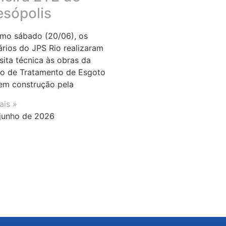
esópolis
imo sábado (20/06), os
ários do JPS Rio realizaram
sita técnica às obras da
o de Tratamento de Esgoto
em construção pela
ais »
junho de 2026