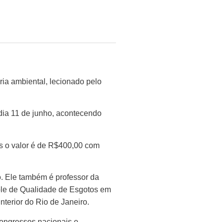
ia ambiental, lecionado pelo
 dia 11 de junho, acontecendo
s o valor é de R$400,00 com
. Ele também é professor da
role de Qualidade de Esgotos em
terior do Rio de Janeiro.
 congressos nacionais e