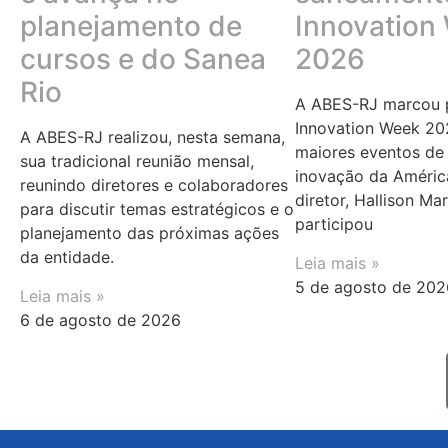
planejamento de
Innovation
cursos e do Sanea
2026
Rio
A ABES-RJ marcou p
Innovation Week 20
A ABES-RJ realizou, nesta semana,
maiores eventos de 
sua tradicional reunião mensal,
inovação da Améric
reunindo diretores e colaboradores
diretor, Hallison Ma
para discutir temas estratégicos e o
participou
planejamento das próximas ações
da entidade.
Leia mais »
5 de agosto de 202
Leia mais »
6 de agosto de 2026