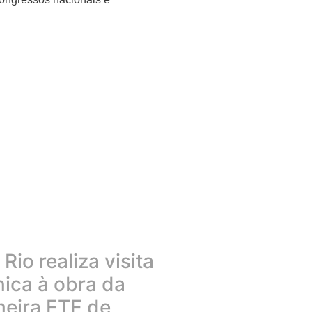
Rio realiza visita
nica à obra da
meira ETE de