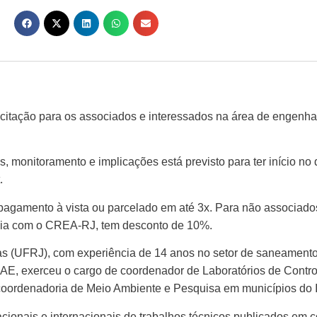
tação para os associados e interessados na área de engenhar
s, monitoramento e implicações está previsto para ter início no
.
agamento à vista ou parcelado em até 3x. Para não associado
 dia com o CREA-RJ, tem desconto de 10%.
s (UFRJ), com experiência de 14 anos no setor de saneamento
EDAE, exerceu o cargo de coordenador de Laboratórios de Cont
coordenadoria de Meio Ambiente e Pesquisa em municípios do In
nacionais e internacionais de trabalhos técnicos publicados em