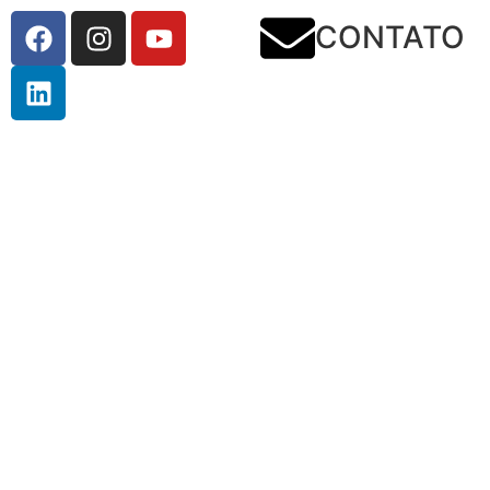
CONTATO
Seção Rio de Janeiro 
Ambie