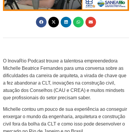
O InovaRio Podcast trouxe a talentosa empreendedora
Michelle Beatrice Fernandes para uma conversa sobre as
dificuldades da carreira de arquiteta, a virada de chave que
a fez abandonar a CLT, inovações na construção civil,
atuação dos Conselhos (CAU e CREA) e muitos mindsets
que profissionais do setor precisam saber.
Michelle contou um pouco de sua experiência ao conseguir
enxergar o mundo da engenharia, arquitetura e construção
civil fora da bolha da CLT e como isso pode desenvolver o
mercado no Rio de Janeiro e no Brasil.