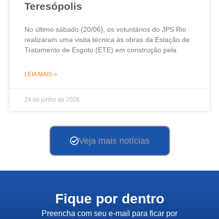
Teresópolis
No último sábado (20/06), os voluntários do JPS Rio
realizaram uma visita técnica às obras da Estação de
Tratamento de Esgoto (ETE) em construção pela
LEIA MAIS »
24 de junho de 2026
Veja mais notícias
Fique por dentro
Preencha com seu e-mail para ficar por