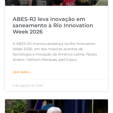
ABES-RJ leva inovação em
saneamento à Rio Innovation
Week 2026
A ABES-RJ marcou presença na Rio Innovation
Week 2026, um dos maiores eventos de
tecnologia e inovação da América Latina. Nosso
diretor, Hallison Marques, participou
LEIA MAIS »
5 de agosto de 2026