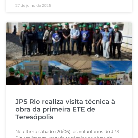
27 de julho de 2026
JPS Rio realiza visita técnica à
obra da primeira ETE de
Teresópolis
No último sábado (20/06), os voluntários do JPS
Rio realizaram uma visita técnica às obras da