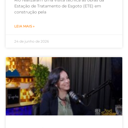
Estação de Tratamento de Esgoto (ETE) em
construção pela
LEIA MAIS »
24 de junho de 2026