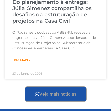
Do planejamento à entrega:
Júlia Gimenez compartilha os
desafios da estruturação de
projetos na Casa Civil
O PodSanear, podcast da ABES-RJ, recebeu a
engenheira civil Júlia Gimenez, coordenadora de
Estruturação de Projetos na Subsecretaria de
Concessões e Parcerias da Casa Civil
LEIA MAIS »
23 de junho de 2026
Veja mais notícias