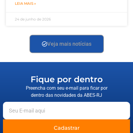
LEIA MAIS »
24 de junho de 2026
Veja mais notícias
Fique por dentro
Preencha com seu e-mail para ficar por
dentro das novidades da ABES-RJ
Cadastrar