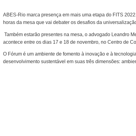
ABES-Rio marca presença em mais uma etapa do FITS 2022. N
horas da mesa que vai debater os desafios da universalizaç
Também estarão presentes na mesa, o advogado Leandro Mello
acontece entre os dias 17 e 18 de novembro, no Centro de Co
O Fórum é um ambiente de fomento à inovação e à tecnologia
desenvolvimento sustentável em suas três dimensões: ambient