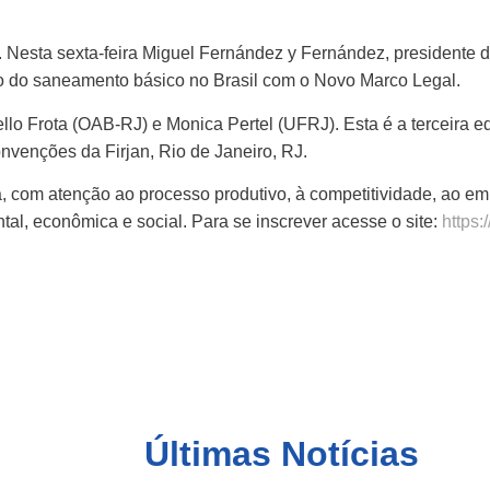
esta sexta-feira Miguel Fernández y Fernández, presidente da
ão do saneamento básico no Brasil com o Novo Marco Legal.
 Frota (OAB-RJ) e Monica Pertel (UFRJ). Esta é a terceira ed
nvenções da Firjan, Rio de Janeiro, RJ.
, com atenção ao processo produtivo, à competitividade, ao e
al, econômica e social. Para se inscrever acesse o site:
https:
Últimas Notícias