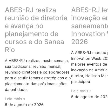
ABES-RJ realiza
ABES-RJ le
reunião de diretoria
inovação 
e avança no
saneamento
planejamento de
Innovation
cursos e do Sanea
2026
Rio
A ABES-RJ marcou p
Innovation Week 20
A ABES-RJ realizou, nesta semana,
maiores eventos de 
sua tradicional reunião mensal,
inovação da Améric
reunindo diretores e colaboradores
diretor, Hallison Ma
para discutir temas estratégicos e o
participou
planejamento das próximas ações
da entidade.
Leia mais »
5 de agosto de 202
Leia mais »
6 de agosto de 2026