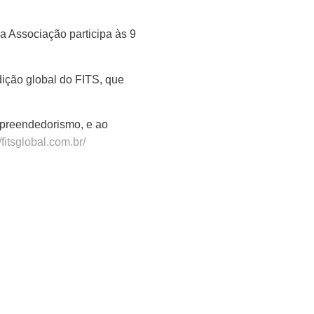
 Associação participa às 9
ição global do FITS, que
mpreendedorismo, e ao
//fitsglobal.com.br/