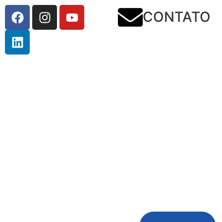
CONTATO
Presidente da ABES-Ri
sanea