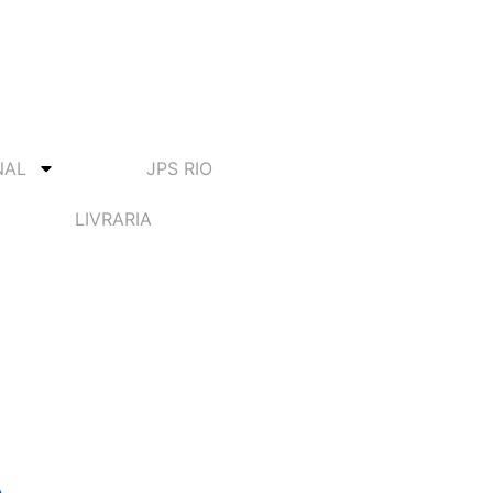
NAL
JPS RIO
LIVRARIA
alização do