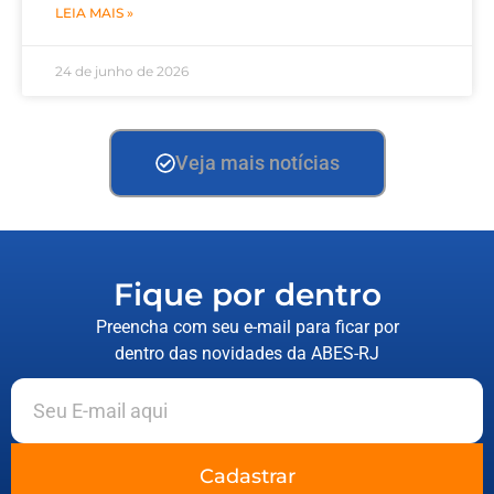
LEIA MAIS »
24 de junho de 2026
Veja mais notícias
Fique por dentro
Preencha com seu e-mail para ficar por
dentro das novidades da ABES-RJ
Cadastrar