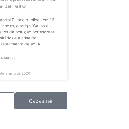
e Janeiro
portal Plurale publicou em 16
 janeiro, o artigo “Causa e
eitos da poluição por esgotos
nitários e a crise do
astecimento de água
IA MAIS »
 de janeiro de 2020
Cadastrar