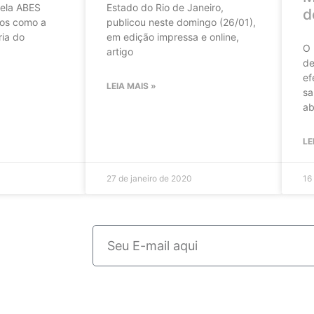
ela ABES
Estado do Rio de Janeiro,
d
os como a
publicou neste domingo (26/01),
ria do
em edição impressa e online,
O 
artigo
de
ef
LEIA MAIS »
sa
ab
LE
27 de janeiro de 2020
16