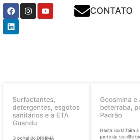
CONTATO
Surfactantes,
Geosmina e 
detergentes, esgotos
beterraba, p
sanitários e a ETA
Padrão
Guandu
Nesta sexta feira a
parte da reunião té
O portal do DRHIMA