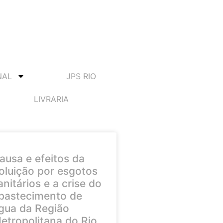
NAL
JPS RIO
LIVRARIA
ausa e efeitos da
oluição por esgotos
anitários e a crise do
bastecimento de
gua da Região
etropolitana do Rio