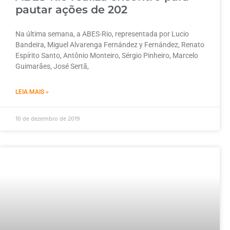
pautar ações de 202
Na última semana, a ABES-Rio, representada por Lucio
Bandeira, Miguel Alvarenga Fernández y Fernández, Renato
Espírito Santo, Antônio Monteiro, Sérgio Pinheiro, Marcelo
Guimarães, José Sertã,
LEIA MAIS »
10 de dezembro de 2019