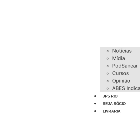
Notícias
Mídia
PodSanear
Cursos
Opinião
ABES Indic
JPS RIO
SEJA SÓCIO
LIVRARIA