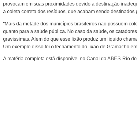
provocam em suas proximidades devido a destinação inadequa
a coleta correta dos resíduos, que acabam sendo destinado
“Mais da metade dos municípios brasileiros não possuem colet
quanto para a saúde pública. No caso da saúde, os catadore
gravíssimas. Além do que esse lixão produz um líquido chama
Um exemplo disso foi o fechamento do lixão de Gramacho e
A matéria completa está disponível no Canal da ABES-Rio d