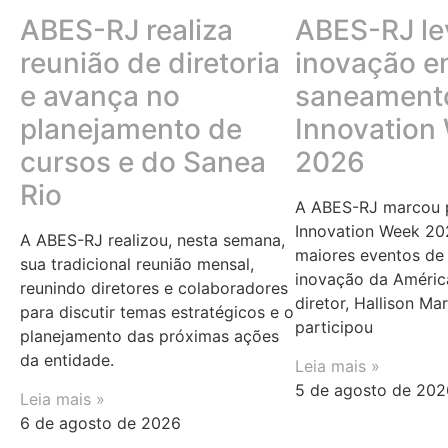
ABES-RJ realiza
ABES-RJ le
reunião de diretoria
inovação 
e avança no
saneamento
planejamento de
Innovation
cursos e do Sanea
2026
Rio
A ABES-RJ marcou p
Innovation Week 20
A ABES-RJ realizou, nesta semana,
maiores eventos de 
sua tradicional reunião mensal,
inovação da Améric
reunindo diretores e colaboradores
diretor, Hallison Ma
para discutir temas estratégicos e o
participou
planejamento das próximas ações
da entidade.
Leia mais »
5 de agosto de 202
Leia mais »
6 de agosto de 2026