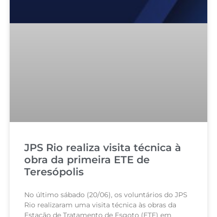
JPS Rio realiza visita técnica à
obra da primeira ETE de
Teresópolis
No último sábado (20/06), os voluntários do JPS
Rio realizaram uma visita técnica às obras da
Estação de Tratamento de Esgoto (ETE) em