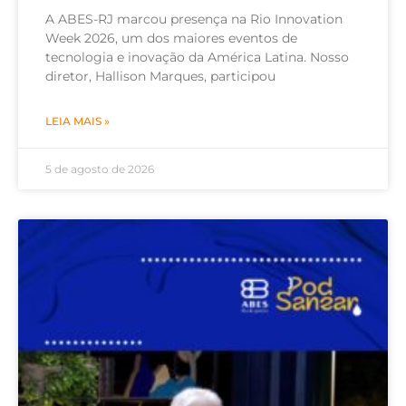
A ABES-RJ marcou presença na Rio Innovation
Week 2026, um dos maiores eventos de
tecnologia e inovação da América Latina. Nosso
diretor, Hallison Marques, participou
LEIA MAIS »
5 de agosto de 2026