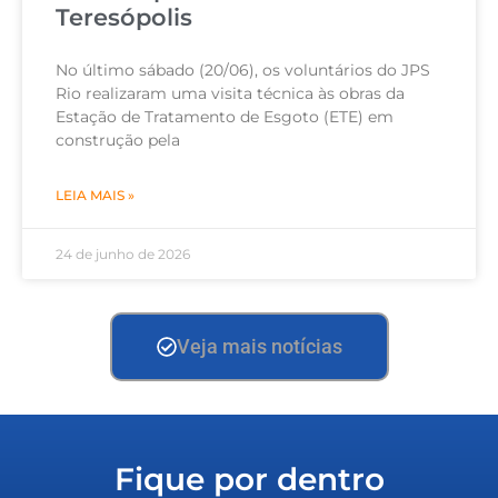
Teresópolis
No último sábado (20/06), os voluntários do JPS
Rio realizaram uma visita técnica às obras da
Estação de Tratamento de Esgoto (ETE) em
construção pela
LEIA MAIS »
24 de junho de 2026
Veja mais notícias
Fique por dentro