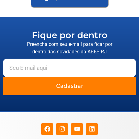
Fique por dentro
Preencha com seu e-mail para ficar por
dentro das novidades da ABES-RJ
Cadastrar