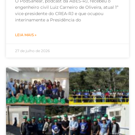
O PodSanear, podcast da ABES-RJ, recebeu o
engenheiro civil Luiz Carneiro de Oliveira, atual 1º
vice-presidente do CREA-RJ e que ocupou
interinamente a Presidência do
LEIA MAIS »
27 de julho de 2026