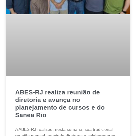
ABES-RJ realiza reunião de
diretoria e avança no
planejamento de cursos e do
Sanea Rio
A ABES-RJ realizou, nesta semana, sua tradicional
reunião mensal, reunindo diretores e colaboradores