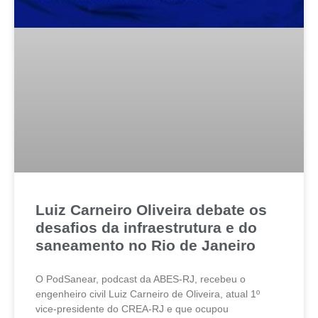
Luiz Carneiro Oliveira debate os
desafios da infraestrutura e do
saneamento no Rio de Janeiro
O PodSanear, podcast da ABES-RJ, recebeu o
engenheiro civil Luiz Carneiro de Oliveira, atual 1º
vice-presidente do CREA-RJ e que ocupou