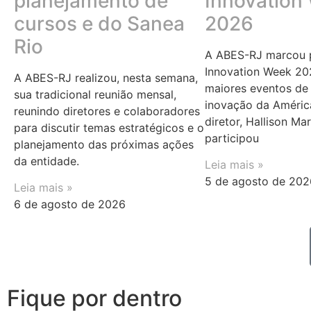
planejamento de
Innovation
cursos e do Sanea
2026
Rio
A ABES-RJ marcou p
Innovation Week 20
A ABES-RJ realizou, nesta semana,
maiores eventos de 
sua tradicional reunião mensal,
inovação da Améric
reunindo diretores e colaboradores
diretor, Hallison Ma
para discutir temas estratégicos e o
participou
planejamento das próximas ações
da entidade.
Leia mais »
5 de agosto de 202
Leia mais »
6 de agosto de 2026
Fique por dentro