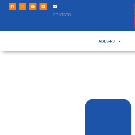
CONTATO
ABES-RJ
João Ferreira do