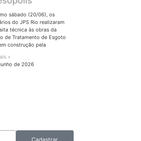
esópolis
imo sábado (20/06), os
ários do JPS Rio realizaram
sita técnica às obras da
o de Tratamento de Esgoto
em construção pela
ais »
junho de 2026
Cadastrar