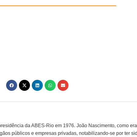
 presidência da ABES-Rio em 1976. João Nascimento, como era
ãos públicos e empresas privadas, notabilizando-se por ter si