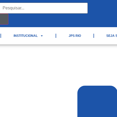
INSTITUCIONAL
JPS RIO
SEJA 
 Nascimento Filho – (1976