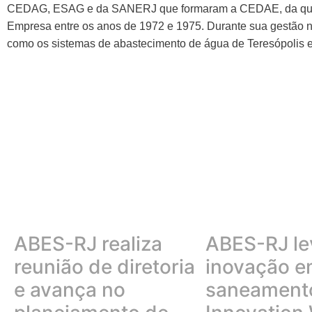
CEDAG, ESAG e da SANERJ que formaram a CEDAE, da qual ele
Empresa entre os anos de 1972 e 1975. Durante sua gestão n
como os sistemas de abastecimento de água de Teresópolis 
ABES-RJ realiza
ABES-RJ le
reunião de diretoria
inovação 
e avança no
saneamento