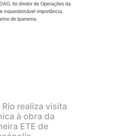
AG, foi diretor de Operações da
 inquestionável importância,
arino de Ipanema.
Rio realiza visita
nica à obra da
meira ETE de