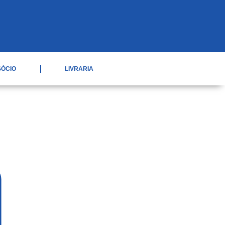
SÓCIO
LIVRARIA
-1977)