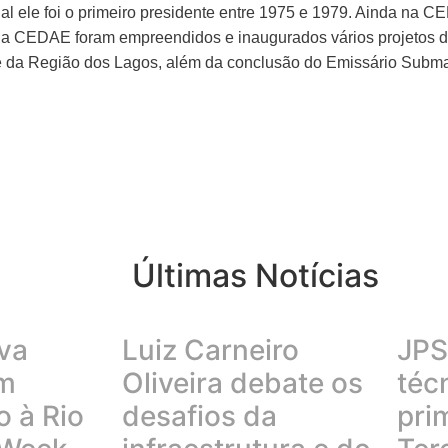
 foi o primeiro presidente entre 1975 e 1979. Ainda na CED
a CEDAE foram empreendidos e inaugurados vários projetos de
e da Região dos Lagos, além da conclusão do Emissário Subm
Últimas Notícias
va
Luiz Carneiro
JPS 
em
Oliveira debate os
téc
 à Rio
desafios da
pri