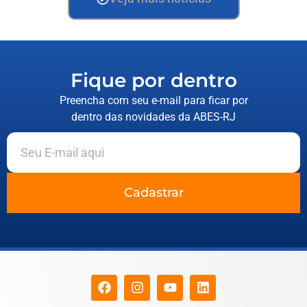
Fique por dentro
Preencha com seu e-mail para ficar por
dentro das novidades da ABES-RJ
Cadastrar