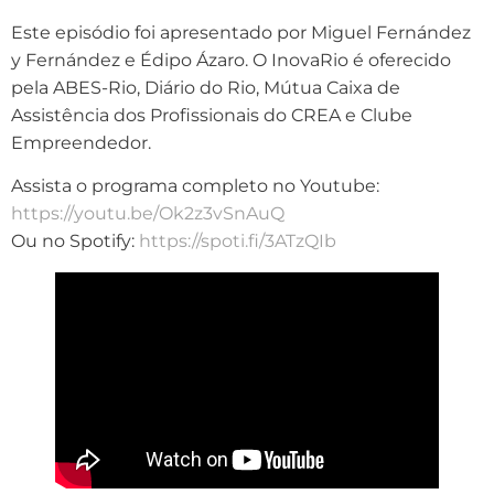
Este episódio foi apresentado por Miguel Fernández
y Fernández e Édipo Ázaro. O InovaRio é oferecido
pela ABES-Rio, Diário do Rio, Mútua Caixa de
Assistência dos Profissionais do CREA e Clube
Empreendedor.
Assista o programa completo no Youtube:
https://youtu.be/Ok2z3vSnAuQ
Ou no Spotify:
https://spoti.fi/3ATzQIb