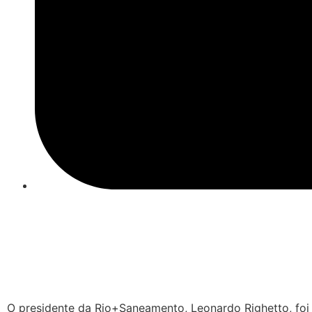
O presidente da Rio+Saneamento, Leonardo Righetto, fo