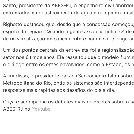
Santo, presidente da ABES-RJ, o engenheiro civil abordo
enfrentados no abastecimento de água e o impacto posi
Righetto destacou que, desde que a concessão começou, 
esgoto da região. “Quando a gente assumiu, tinha 5% de 
de universalização do saneamento é complexo e exige art
Um dos pontos centrais da entrevista foi a regionalizaç
setor nos últimos anos. Ele ressaltou que o modelo flum
o diálogo entre os entes envolvidos, como o Estado, os m
Além disso, o presidente da Rio+Saneamento falou sobre
Metropolitana do Rio, onde os sistemas são interdepende
respostas mais rápidas aos desafios do dia a dia.
Ouça e acompanhe os debates mais relevantes sobre o san
ABES-RJ no
Youtube
.