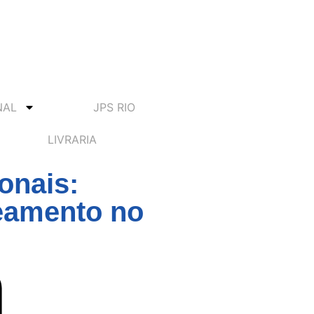
NAL
JPS RIO
LIVRARIA
onais:
neamento no