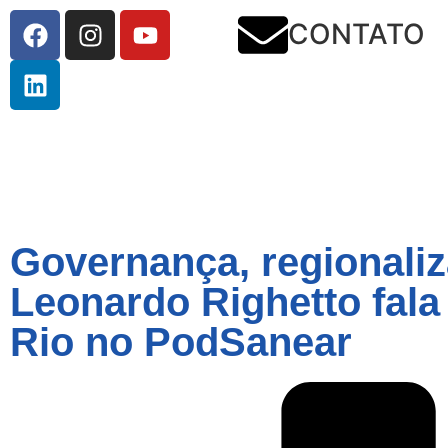
CONTATO
Governança, regionaliz
Leonardo Righetto fal
Rio no PodSanear