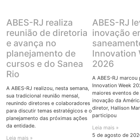
ABES-RJ realiza
ABES-RJ le
reunião de diretoria
inovação 
e avança no
saneamento
planejamento de
Innovation
cursos e do Sanea
2026
Rio
A ABES-RJ marcou p
Innovation Week 20
A ABES-RJ realizou, nesta semana,
maiores eventos de 
sua tradicional reunião mensal,
inovação da Améric
reunindo diretores e colaboradores
diretor, Hallison Ma
para discutir temas estratégicos e o
participou
planejamento das próximas ações
da entidade.
Leia mais »
5 de agosto de 202
Leia mais »