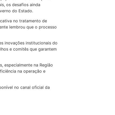
s, os desafios ainda
verno do Estado.
cativa no tratamento de
igente lembrou que o processo
s inovações institucionais do
elhos e comitês que garantem
s, especialmente na Região
ficiência na operação e
nível no canal oficial da