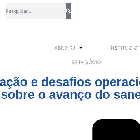
ABES-RJ
INSTITUCIO
SEJA SÓCIO
ação e desafios operaci
a sobre o avanço do sa