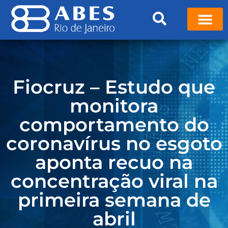
Fiocruz – Estudo que
monitora
comportamento do
coronavírus no esgoto
aponta recuo na
concentração viral na
primeira semana de
abril