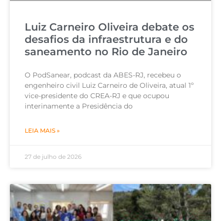
Luiz Carneiro Oliveira debate os
desafios da infraestrutura e do
saneamento no Rio de Janeiro
O PodSanear, podcast da ABES-RJ, recebeu o
engenheiro civil Luiz Carneiro de Oliveira, atual 1º
vice-presidente do CREA-RJ e que ocupou
interinamente a Presidência do
LEIA MAIS »
27 de julho de 2026