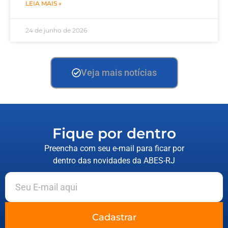
LEIA MAIS »
24 de junho de 2026
Veja mais notícias
Fique por dentro
Preencha com seu e-mail para ficar por
dentro das novidades da ABES-RJ
Cadastrar