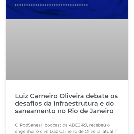
Luiz Carneiro Oliveira debate os
desafios da infraestrutura e do
saneamento no Rio de Janeiro
O PodSanear, podcast da ABES-RJ, recebeu o
engenheiro civil Luiz Carneiro de Oliveira, atual 1º