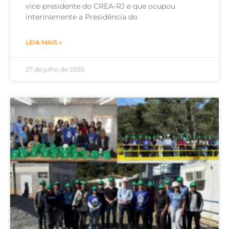
vice-presidente do CREA-RJ e que ocupou
interinamente a Presidência do
LEIA MAIS »
27 de julho de 2026