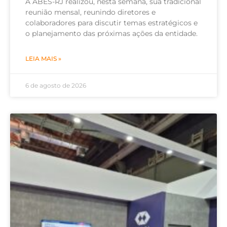
A ABES-RJ realizou, nesta semana, sua tradicional
reunião mensal, reunindo diretores e
colaboradores para discutir temas estratégicos e
o planejamento das próximas ações da entidade.
LEIA MAIS »
6 de agosto de 2026