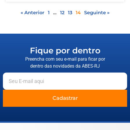
« Anterior
1
…
12
13
14
Seguinte »
Fique por dentro
Preencha com seu e-mail para ficar por
dentro das novidades da ABES-RJ
Cadastrar