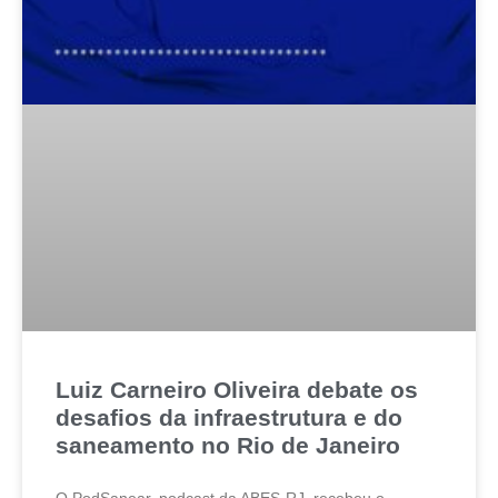
Luiz Carneiro Oliveira debate os
desafios da infraestrutura e do
saneamento no Rio de Janeiro
O PodSanear, podcast da ABES-RJ, recebeu o