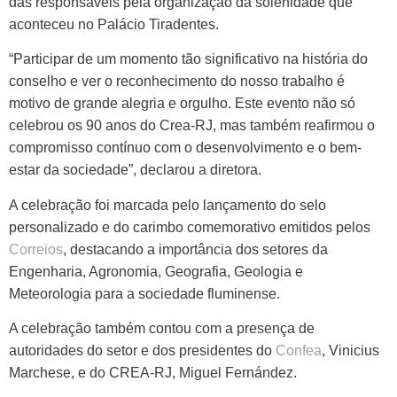
das responsáveis pela organização da solenidade que
aconteceu no Palácio Tiradentes.
“Participar de um momento tão significativo na história do
conselho e ver o reconhecimento do nosso trabalho é
motivo de grande alegria e orgulho. Este evento não só
celebrou os 90 anos do Crea-RJ, mas também reafirmou o
compromisso contínuo com o desenvolvimento e o bem-
estar da sociedade”, declarou a diretora.
A celebração foi marcada pelo lançamento do selo
personalizado e do carimbo comemorativo emitidos pelos
Correios
, destacando a importância dos setores da
Engenharia, Agronomia, Geografia, Geologia e
Meteorologia para a sociedade fluminense.
A celebração também contou com a presença de
autoridades do setor e dos presidentes do
Confea
, Vinicius
Marchese, e do CREA-RJ, Miguel Fernández.