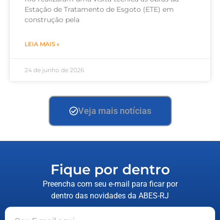
Estação de Tratamento de Esgoto (ETE) em
construção pela
LEIA MAIS »
24 de junho de 2026
Veja mais notícias
Fique por dentro
Preencha com seu e-mail para ficar por
dentro das novidades da ABES-RJ