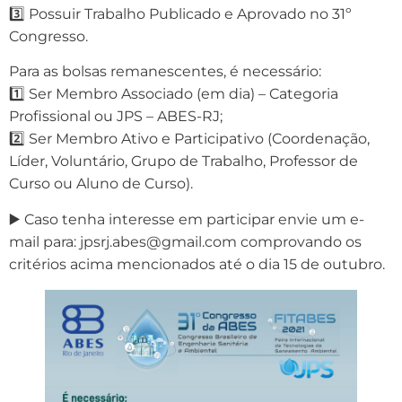
3️⃣ Possuir Trabalho Publicado e Aprovado no 31º
Congresso.
Para as bolsas remanescentes, é necessário:
1️⃣ Ser Membro Associado (em dia) – Categoria
Profissional ou JPS – ABES-RJ;
2️⃣ Ser Membro Ativo e Participativo (Coordenação,
Líder, Voluntário, Grupo de Trabalho, Professor de
Curso ou Aluno de Curso).
▶️ Caso tenha interesse em participar envie um e-
mail para: jpsrj.abes@gmail.com comprovando os
critérios acima mencionados até o dia 15 de outubro.