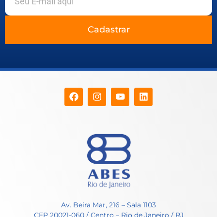
Cadastrar
Av. Beira Mar, 216 – Sala 1103
CEP 20021-060 / Centro – Rio de Janeiro / RJ