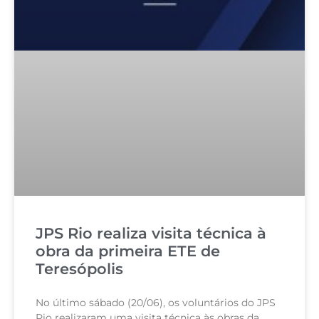
JPS Rio realiza visita técnica à
obra da primeira ETE de
Teresópolis
No último sábado (20/06), os voluntários do JPS
Rio realizaram uma visita técnica às obras da