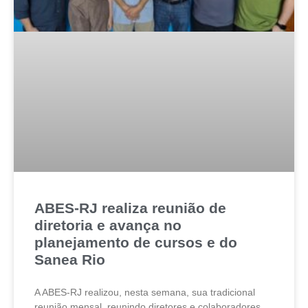
ABES-RJ realiza reunião de
diretoria e avança no
planejamento de cursos e do
Sanea Rio
A ABES-RJ realizou, nesta semana, sua tradicional
reunião mensal, reunindo diretores e colaboradores