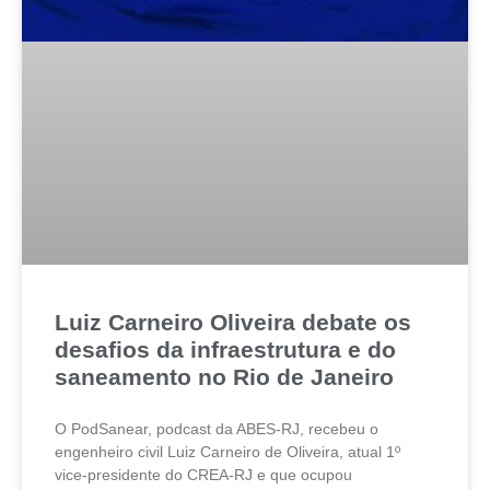
Luiz Carneiro Oliveira debate os
desafios da infraestrutura e do
saneamento no Rio de Janeiro
O PodSanear, podcast da ABES-RJ, recebeu o
engenheiro civil Luiz Carneiro de Oliveira, atual 1º
vice-presidente do CREA-RJ e que ocupou