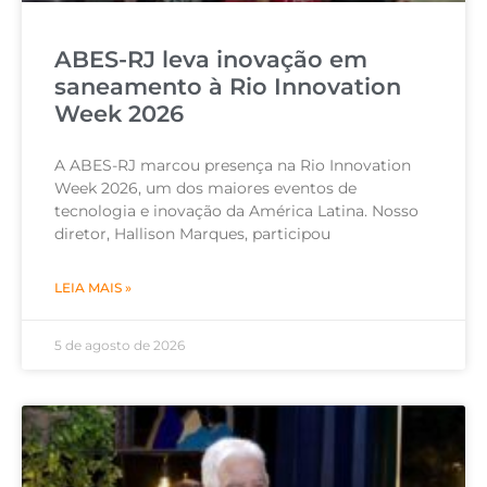
ABES-RJ leva inovação em
saneamento à Rio Innovation
Week 2026
A ABES-RJ marcou presença na Rio Innovation
Week 2026, um dos maiores eventos de
tecnologia e inovação da América Latina. Nosso
diretor, Hallison Marques, participou
LEIA MAIS »
5 de agosto de 2026