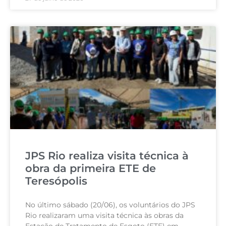
JPS Rio realiza visita técnica à
obra da primeira ETE de
Teresópolis
No último sábado (20/06), os voluntários do JPS
Rio realizaram uma visita técnica às obras da