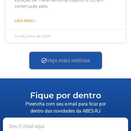
Estação de Tratamento de Esgoto (ETE) em
construção pela
LEIA MAIS »
24 de junho de 2026
Veja mais notícias
Fique por dentro
Preencha com seu e-mail para ficar por
dentro das novidades da ABES-RJ