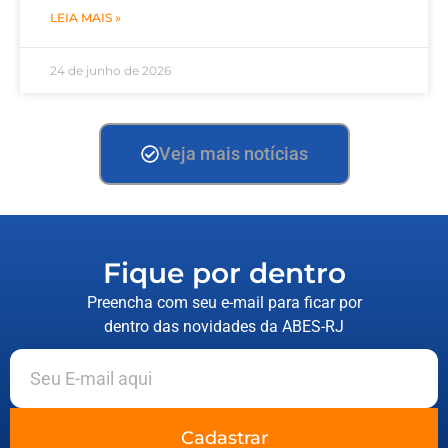
LEIA MAIS »
24 de junho de 2026
Veja mais notícias
Fique por dentro
Preencha com seu e-mail para ficar por
dentro das novidades da ABES-RJ
Cadastrar