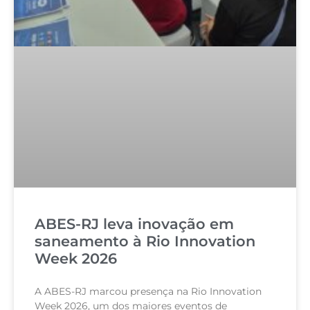
ABES-RJ leva inovação em
saneamento à Rio Innovation
Week 2026
A ABES-RJ marcou presença na Rio Innovation
Week 2026, um dos maiores eventos de