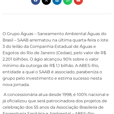
O Grupo Águas – Saneamento Ambiental Águas do
Brasil – SAAB arrematou na última quarta-feira o lote
3 do leilão da Companhia Estadual de Águas e
Esgotos do Rio de Janeiro (Cedae), pelo valor de R$
2.201 bilhões. O ágio alcançou 90% sobre o valor
mínimo da outorga de R$ 1,1 bilhão. A ABES-Rio,
entidade a qual o SAAB é associado, parabeniza o
grupo pelo investimento e estima sucesso nesta
nova jornada.
A concessionária atua desde 1998, é 100% nacional e
já oficializou que será patrocinadora dos projetos de
celebração dos 55 anos da Associação Brasileira de
Engenharia Sanitária e Ambiental – ABES-Rio.