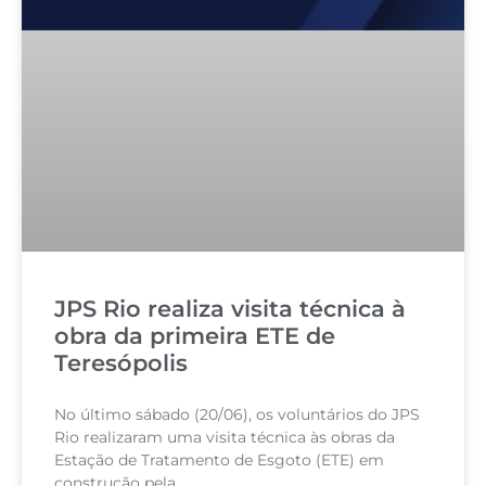
JPS Rio realiza visita técnica à
obra da primeira ETE de
Teresópolis
No último sábado (20/06), os voluntários do JPS
Rio realizaram uma visita técnica às obras da
Estação de Tratamento de Esgoto (ETE) em
construção pela