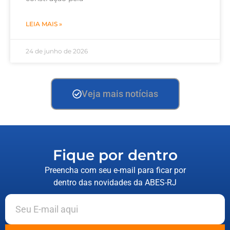
LEIA MAIS »
24 de junho de 2026
Veja mais notícias
Fique por dentro
Preencha com seu e-mail para ficar por
dentro das novidades da ABES-RJ