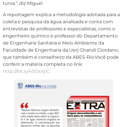
turva.”, diz Miguel
A reportagem explica a metodologia adotada para a
coleta e pesquisa da água analisada e conta com
entrevistas de professores e especialistas, como o
engenheiro químico e professor do Departamento
de Engenharia Sanitária e Meio Ambiente da
Faculdade de Engenharia da Uerj Ghandi Giordano,
que também é conselheiro da ABES-Rio.Você pode
conferir a matéria completa no link:
http://bit.ly/40OsYpC