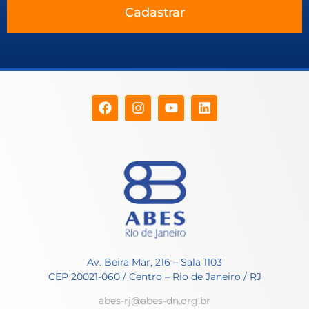
Cadastrar
Av. Beira Mar, 216 – Sala 1103
CEP 20021-060 / Centro – Rio de Janeiro / RJ
abes-rj@abes-dn.org.br