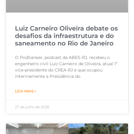
Luiz Carneiro Oliveira debate os
desafios da infraestrutura e do
saneamento no Rio de Janeiro
O PodSanear, podcast da ABES-RJ, recebeu o
engenheiro civil Luiz Carneiro de Oliveira, atual 1º
vice-presidente do CREA-RJ e que ocupou
interinamente a Presidência do
LEIA MAIS »
27 de julho de 2026