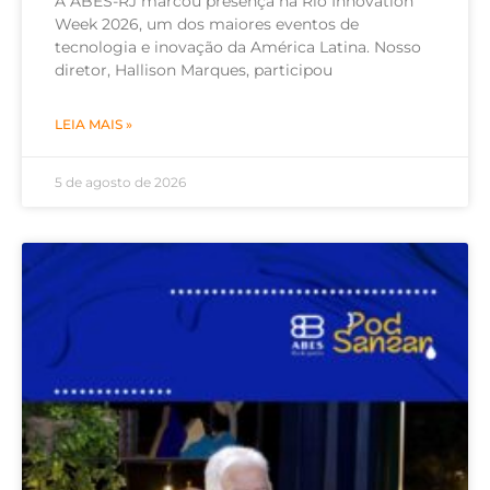
A ABES-RJ marcou presença na Rio Innovation
Week 2026, um dos maiores eventos de
tecnologia e inovação da América Latina. Nosso
diretor, Hallison Marques, participou
LEIA MAIS »
5 de agosto de 2026