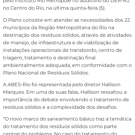
pelo Instituto Rio Metrópole no auditório do DER-RJ,
no Centro do Rio, na última quinta-feira (5).
O Plano consiste em atender as necessidades dos 22
municípios da Região Metropolitana do Rio na
destinação dos resíduos sólidos, através de atividades
de manejo, de infraestrutura e de viabilização de
instalações operacionais de transbordo, centro de
triagem, tratamento e destinação final
ambientalmente adequada, em conformidade com o
Plano Nacional de Resíduos Sólidos.
A ABES-Rio foi representada pelo diretor Hallison
Marques. Em uma de suas falas, Hallison ressaltou a
importância do debate envolvendo o tratamento de
resíduos sólidos e a complexidade dos desafios.
“O novo marco do saneamento básico traz a temática
do tratamento dos resíduos sólidos como parte
central do problema. No caso do tratamento do