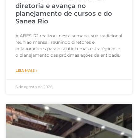
diretoria e avança no
planejamento de cursos e do
Sanea Rio
A ABES-RJ realizou, nesta semana, sua tradicional
reunião mensal, reunindo diretores e
colaboradores para discutir temas estratégicos e
o planejamento das próximas ações da entidade.
LEIA MAIS »
6 de agosto de 2026