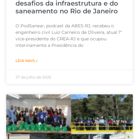
desafios da infraestrutura e do
saneamento no Rio de Janeiro
O PodSanear, podcast da ABES-RJ, recebeu o
engenheiro civil Luiz Carneiro de Oliveira, atual 1º
vice-presidente do CREA-RJ e que ocupou
interinamente a Presidência do
LEIA MAIS »
27 de julho de 2026