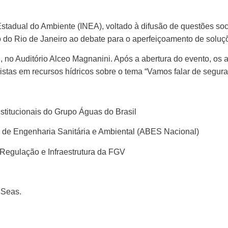
to Estadual do Ambiente (INEA), voltado à difusão de questões s
 do Rio de Janeiro ao debate para o aperfeiçoamento de soluçõ
 no Auditório Alceo Magnanini. Após a abertura do evento, os 
tas em recursos hídricos sobre o tema “Vamos falar de segura
stitucionais do Grupo Águas do Brasil
a de Engenharia Sanitária e Ambiental (ABES Nacional)
 Regulação e Infraestrutura da FGV
 Seas.