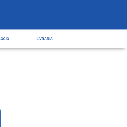
SÓCIO
LIVRARIA
de Segurança