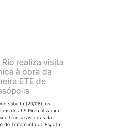
Rio realiza visita
nica à obra da
meira ETE de
esópolis
imo sábado (20/06), os
ários do JPS Rio realizaram
sita técnica às obras da
o de Tratamento de Esgoto