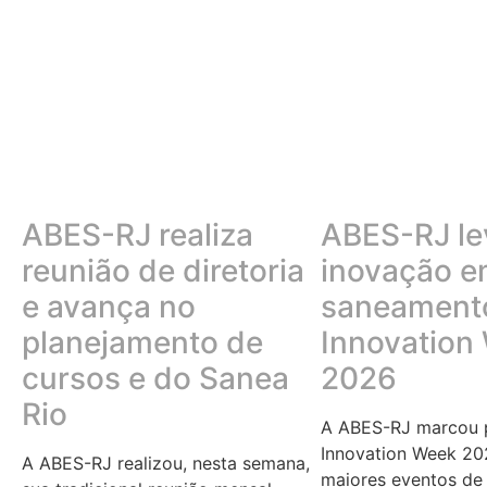
ABES-RJ realiza
ABES-RJ le
reunião de diretoria
inovação 
e avança no
saneamento
planejamento de
Innovation
cursos e do Sanea
2026
Rio
A ABES-RJ marcou p
Innovation Week 20
A ABES-RJ realizou, nesta semana,
maiores eventos de 