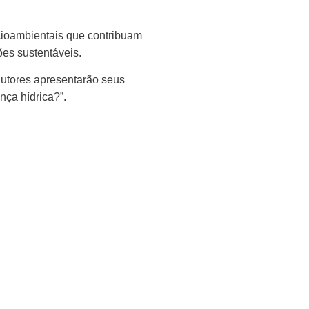
ocioambientais que contribuam
es sustentáveis.
autores apresentarão seus
nça hídrica?”.