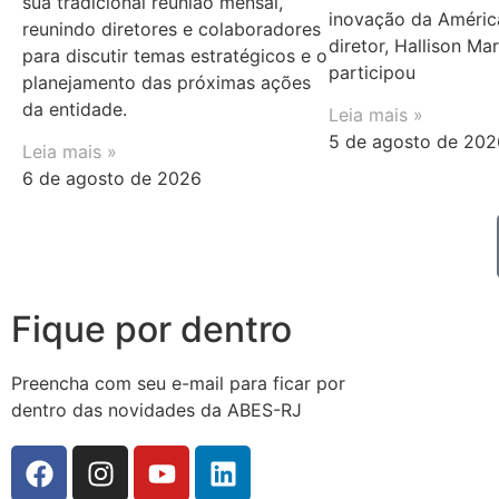
sua tradicional reunião mensal,
inovação da Améric
reunindo diretores e colaboradores
diretor, Hallison Ma
para discutir temas estratégicos e o
participou
planejamento das próximas ações
da entidade.
Leia mais »
5 de agosto de 202
Leia mais »
6 de agosto de 2026
Fique por dentro
Preencha com seu e-mail para ficar por
dentro das novidades da ABES-RJ