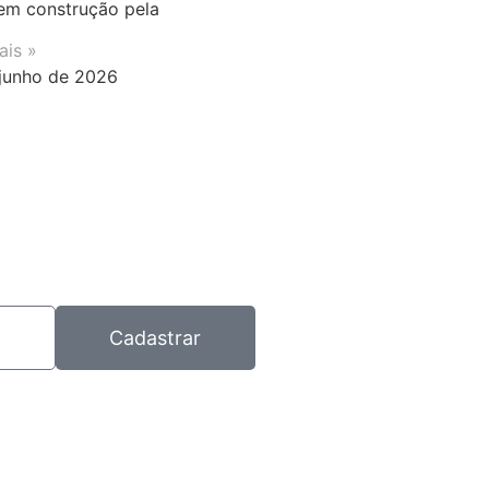
em construção pela
ais »
junho de 2026
Cadastrar