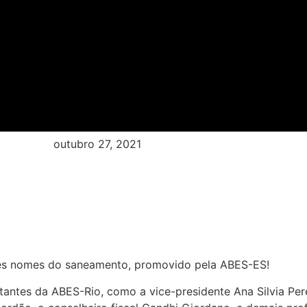
outubro 27, 2021
des nomes do saneamento, promovido pela ABES-ES!
antes da ABES-Rio, como a vice-presidente Ana Silvia Pere