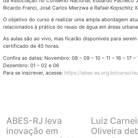
da Associação no Conselho Nacional, Eduardo Pacheco J
Ricardo Franci, José Carlos Mierzwa e Rafael Kopschitz X
O objetivo do curso é realizar uma ampla abordagem atual
relacionados à prática do reuso de água em áreas urbanas 
As aulas são ao vivo, mas ficarão disponíveis para serem 
certificado de 45 horas.
Confira as datas: Novembro: 08 – 09 – 10 – 11 – 16 – 17 –
Dezembro: 01 – 02 e 06
Para se inscrever, acesse:
https://abes-es.org.br/curso/r
ABES-RJ leva
Luiz Carnei
inovação em
Oliveira de