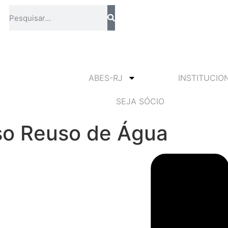
ABES-RJ
INSTITUCIO
SEJA SÓCIO
rso Reuso de Água