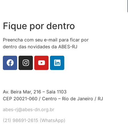
Fique por dentro
Preencha com seu e-mail para ficar por
dentro das novidades da ABES-RJ
Av. Beira Mar, 216 – Sala 1103
CEP 20021-060 / Centro – Rio de Janeiro / RJ
abes-rj@abes-dn.org.br
(21) 98691-2615 (WhatsApp)