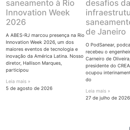
saneamento à Rio
desafios d
Innovation Week
infraestrut
2026
saneamento
de Janeiro
A ABES-RJ marcou presença na Rio
Innovation Week 2026, um dos
O PodSanear, podca
maiores eventos de tecnologia e
recebeu o engenheiro
inovação da América Latina. Nosso
Carneiro de Oliveira,
diretor, Hallison Marques,
presidente do CREA
participou
ocupou interinament
do
Leia mais »
5 de agosto de 2026
Leia mais »
27 de julho de 2026