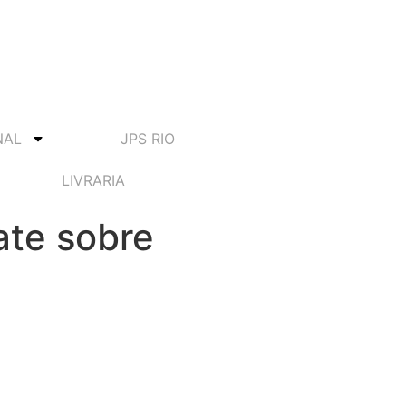
NAL
JPS RIO
LIVRARIA
ate sobre