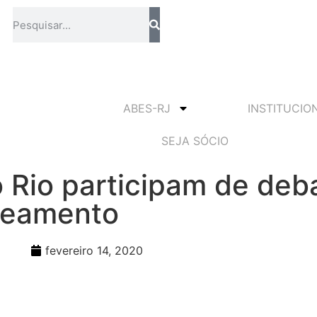
ABES-RJ
INSTITUCIO
SEJA SÓCIO
 Rio participam de deb
aneamento
fevereiro 14, 2020