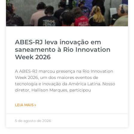
ABES-RJ leva inovação em
saneamento à Rio Innovation
Week 2026
A ABES-RJ marcou presença na Rio Innovation
Week 2026, um dos maiores eventos de
tecnologia e inovação da América Latina. Nosso
diretor, Hallison Marques, participou
LEIA MAIS »
5 de agosto de 2026