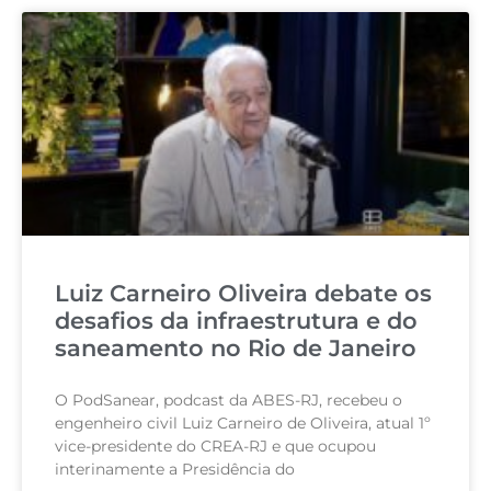
Luiz Carneiro Oliveira debate os
desafios da infraestrutura e do
saneamento no Rio de Janeiro
O PodSanear, podcast da ABES-RJ, recebeu o
engenheiro civil Luiz Carneiro de Oliveira, atual 1º
vice-presidente do CREA-RJ e que ocupou
interinamente a Presidência do