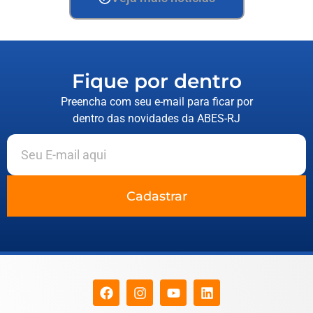
Fique por dentro
Preencha com seu e-mail para ficar por
dentro das novidades da ABES-RJ
Cadastrar