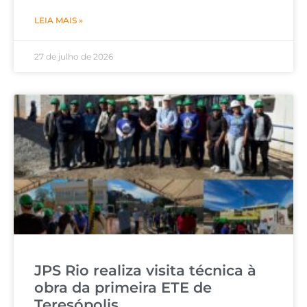
LEIA MAIS »
27 de julho de 2026
JPS Rio realiza visita técnica à
obra da primeira ETE de
Teresópolis