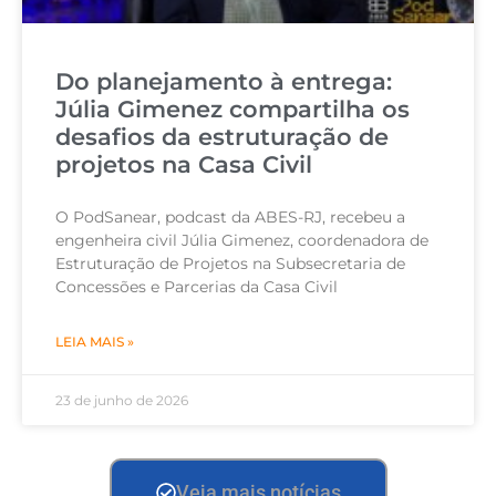
Do planejamento à entrega:
Júlia Gimenez compartilha os
desafios da estruturação de
projetos na Casa Civil
O PodSanear, podcast da ABES-RJ, recebeu a
engenheira civil Júlia Gimenez, coordenadora de
Estruturação de Projetos na Subsecretaria de
Concessões e Parcerias da Casa Civil
LEIA MAIS »
23 de junho de 2026
Veja mais notícias