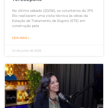
No último sábado (20/06), os voluntários do JPS
Rio realizaram uma visita técnica às obras da
Estação de Tratamento de Esgoto (ETE) em
construção pela
LEIA MAIS »
24 de junho de 2026