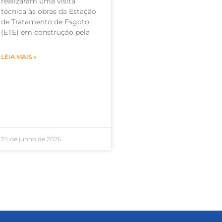
realizaram uma visita
técnica às obras da Estação
de Tratamento de Esgoto
(ETE) em construção pela
LEIA MAIS »
24 de junho de 2026