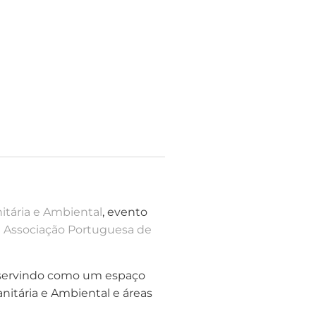
itária e Ambiental
, evento
a
Associação Portuguesa de
, servindo como um espaço
nitária e Ambiental e áreas