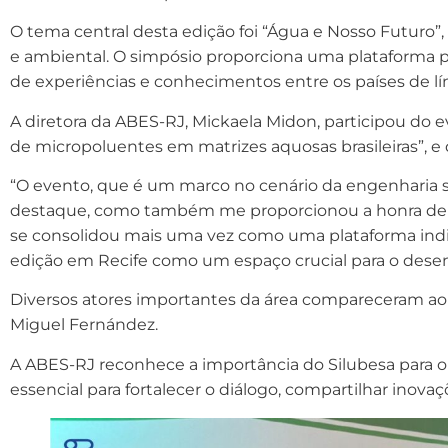
O tema central desta edição foi “Água e Nosso Futuro”,
e ambiental. O simpósio proporciona uma plataforma pa
de experiências e conhecimentos entre os países de l
A diretora da ABES-RJ, Mickaela Midon, participou do 
de micropoluentes em matrizes aquosas brasileiras”, e 
“O evento, que é um marco no cenário da engenharia sa
destaque, como também me proporcionou a honra de t
se consolidou mais uma vez como uma plataforma indi
edição em Recife como um espaço crucial para o desen
Diversos atores importantes da área compareceram ao e
Miguel Fernández.
A ABES-RJ reconhece a importância do Silubesa para o 
essencial para fortalecer o diálogo, compartilhar inov