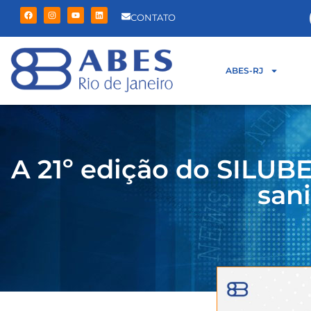
CONTATO
ABES-RJ
A 21º edição do SILUB
sani