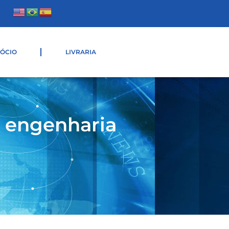
SÓCIO
LIVRARIA
a engenharia