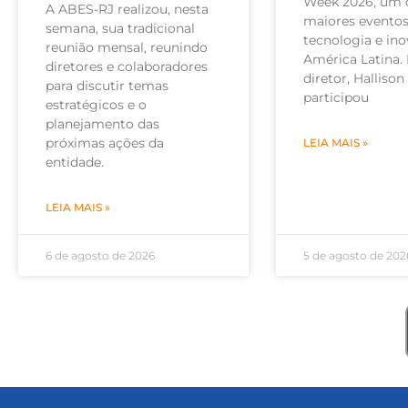
Week 2026, um 
A ABES-RJ realizou, nesta
maiores eventos
semana, sua tradicional
tecnologia e in
reunião mensal, reunindo
América Latina.
diretores e colaboradores
diretor, Halliso
para discutir temas
participou
estratégicos e o
planejamento das
próximas ações da
LEIA MAIS »
entidade.
LEIA MAIS »
6 de agosto de 2026
5 de agosto de 202