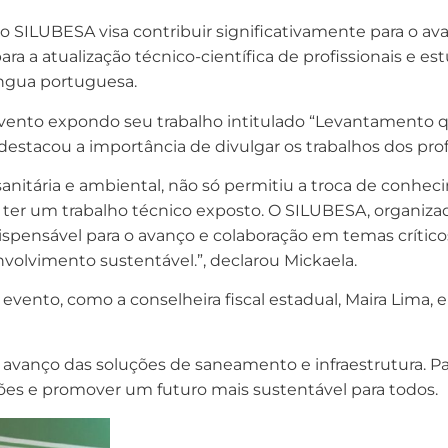
 o SILUBESA visa contribuir significativamente para o av
ra a atualização técnico-científica de profissionais e e
íngua portuguesa.
evento expondo seu trabalho intitulado “Levantamento qu
destacou a importância de divulgar os trabalhos dos profi
nitária e ambiental, não só permitiu a troca de conheci
er um trabalho técnico exposto. O SILUBESA, organiza
spensável para o avanço e colaboração em temas crític
volvimento sustentável.”, declarou Mickaela.
vento, como a conselheira fiscal estadual, Maira Lima, 
avanço das soluções de saneamento e infraestrutura. Pa
ações e promover um futuro mais sustentável para todos.