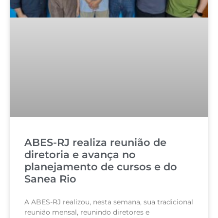
ABES-RJ realiza reunião de
diretoria e avança no
planejamento de cursos e do
Sanea Rio
A ABES-RJ realizou, nesta semana, sua tradicional
reunião mensal, reunindo diretores e