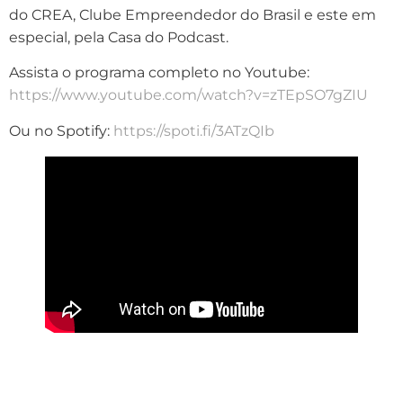
do CREA, Clube Empreendedor do Brasil e este em
especial, pela Casa do Podcast.
Assista o programa completo no Youtube:
https://www.youtube.com/watch?v=zTEpSO7gZIU
Ou no Spotify:
https://spoti.fi/3ATzQIb