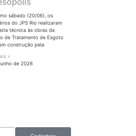
esópolis
imo sábado (20/06), os
ários do JPS Rio realizaram
sita técnica às obras da
o de Tratamento de Esgoto
em construção pela
ais »
junho de 2026