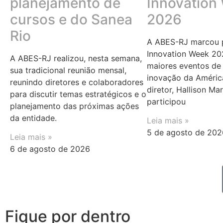
planejamento de
Innovation
cursos e do Sanea
2026
Rio
A ABES-RJ marcou p
Innovation Week 20
A ABES-RJ realizou, nesta semana,
maiores eventos de 
sua tradicional reunião mensal,
inovação da Améric
reunindo diretores e colaboradores
diretor, Hallison Ma
para discutir temas estratégicos e o
participou
planejamento das próximas ações
da entidade.
Leia mais »
5 de agosto de 202
Leia mais »
6 de agosto de 2026
Fique por dentro