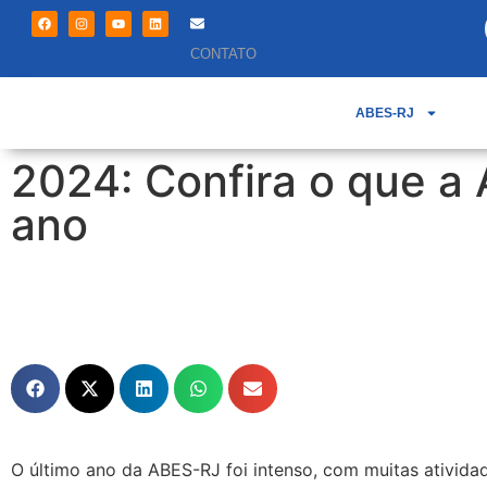
CONTATO
ABES-RJ
2024: Confira o que a
ano
O último ano da ABES-RJ foi intenso, com muitas atividad