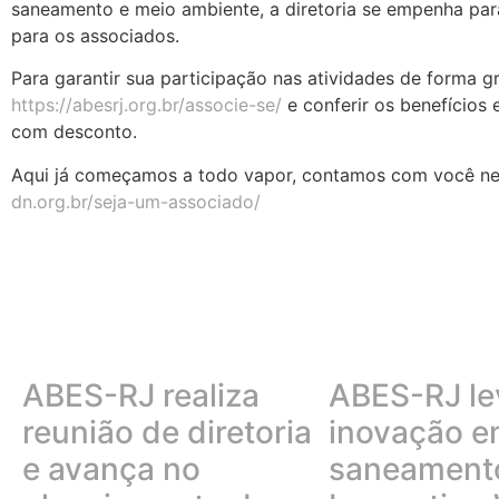
saneamento e meio ambiente, a diretoria se empenha para
para os associados.
Para garantir sua participação nas atividades de forma g
https://abesrj.org.br/associe-se/
e conferir os benefícios 
com desconto.
Aqui já começamos a todo vapor, contamos com você ness
dn.org.br/seja-um-associado/
ABES-RJ realiza
ABES-RJ le
reunião de diretoria
inovação 
e avança no
saneamento