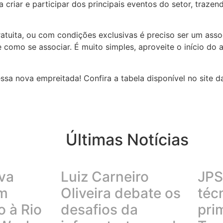
 criar e participar dos principais eventos do setor, traz
ratuita, ou com condições exclusivas é preciso ser um asso
e como se associar. É muito simples, aproveite o início do
a nova empreitada! Confira a tabela disponível no site d
Últimas Notícias
va
Luiz Carneiro
JPS 
em
Oliveira debate os
téc
 à Rio
desafios da
pri