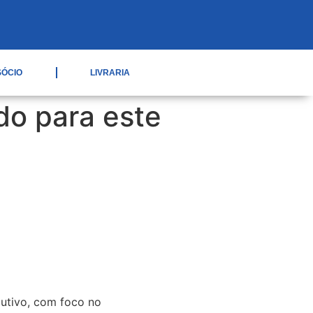
SÓCIO
LIVRARIA
do para este
dutivo, com foco no