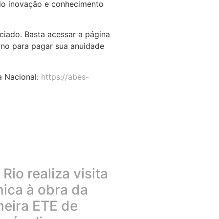
endo inovação e conhecimento
ciado. Basta acessar a página
 ano para pagar sua anuidade
a Nacional:
https://abes-
Rio realiza visita
nica à obra da
meira ETE de